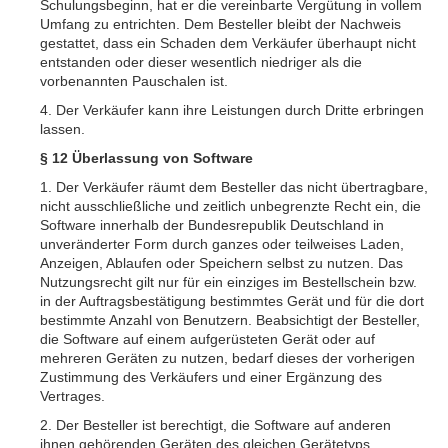
Schulungsbeginn, hat er die vereinbarte Vergütung in vollem
Umfang zu entrichten. Dem Besteller bleibt der Nachweis
gestattet, dass ein Schaden dem Verkäufer überhaupt nicht
entstanden oder dieser wesentlich niedriger als die
vorbenannten Pauschalen ist.
4. Der Verkäufer kann ihre Leistungen durch Dritte erbringen
lassen.
§ 12 Überlassung von Software
1. Der Verkäufer räumt dem Besteller das nicht übertragbare,
nicht ausschließliche und zeitlich unbegrenzte Recht ein, die
Software innerhalb der Bundesrepublik Deutschland in
unveränderter Form durch ganzes oder teilweises Laden,
Anzeigen, Ablaufen oder Speichern selbst zu nutzen. Das
Nutzungsrecht gilt nur für ein einziges im Bestellschein bzw.
in der Auftragsbestätigung bestimmtes Gerät und für die dort
bestimmte Anzahl von Benutzern. Beabsichtigt der Besteller,
die Software auf einem aufgerüsteten Gerät oder auf
mehreren Geräten zu nutzen, bedarf dieses der vorherigen
Zustimmung des Verkäufers und einer Ergänzung des
Vertrages.
2. Der Besteller ist berechtigt, die Software auf anderen
ihnen gehörenden Geräten des gleichen Gerätetyps