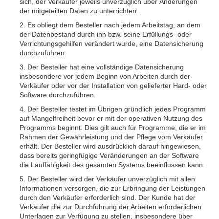
sich, der Verkäufer jeweils unverzüglich über Änderungen
der mitgeteilten Daten zu unterrichten.
2. Es obliegt dem Besteller nach jedem Arbeitstag, an dem
der Datenbestand durch ihn bzw. seine Erfüllungs- oder
Verrichtungsgehilfen verändert wurde, eine Datensicherung
durchzuführen.
3. Der Besteller hat eine vollständige Datensicherung
insbesondere vor jedem Beginn von Arbeiten durch der
Verkäufer oder vor der Installation von gelieferter Hard- oder
Software durchzuführen.
4. Der Besteller testet im Übrigen gründlich jedes Programm
auf Mangelfreiheit bevor er mit der operativen Nutzung des
Programms beginnt. Dies gilt auch für Programme, die er im
Rahmen der Gewährleistung und der Pflege vom Verkäufer
erhält. Der Besteller wird ausdrücklich darauf hingewiesen,
dass bereits geringfügige Veränderungen an der Software
die Lauffähigkeit des gesamten Systems beeinflussen kann.
5. Der Besteller wird der Verkäufer unverzüglich mit allen
Informationen versorgen, die zur Erbringung der Leistungen
durch den Verkäufer erforderlich sind. Der Kunde hat der
Verkäufer die zur Durchführung der Arbeiten erforderlichen
Unterlagen zur Verfügung zu stellen, insbesondere über