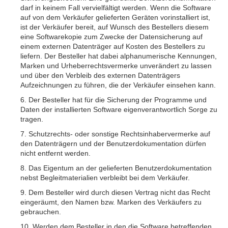
darf in keinem Fall vervielfältigt werden. Wenn die Software
auf von dem Verkäufer gelieferten Geräten vorinstalliert ist,
ist der Verkäufer bereit, auf Wunsch des Bestellers diesem
eine Softwarekopie zum Zwecke der Datensicherung auf
einem externen Datenträger auf Kosten des Bestellers zu
liefern. Der Besteller hat dabei alphanumerische Kennungen,
Marken und Urheberrechtsvermerke unverändert zu lassen
und über den Verbleib des externen Datenträgers
Aufzeichnungen zu führen, die der Verkäufer einsehen kann.
6. Der Besteller hat für die Sicherung der Programme und
Daten der installierten Software eigenverantwortlich Sorge zu
tragen.
7. Schutzrechts- oder sonstige Rechtsinhabervermerke auf
den Datenträgern und der Benutzerdokumentation dürfen
nicht entfernt werden.
8. Das Eigentum an der gelieferten Benutzerdokumentation
nebst Begleitmaterialien verbleibt bei dem Verkäufer.
9. Dem Besteller wird durch diesen Vertrag nicht das Recht
eingeräumt, den Namen bzw. Marken des Verkäufers zu
gebrauchen.
10. Werden dem Besteller in den die Software betreffenden