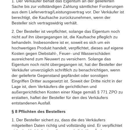
1. Der Verkäufer behält das Eigentum an der gelieferten
Sache bis zur vollständigen Zahlung sämtlicher Forderungen
aus dem Liefervertrag/Leistungsvertrag vor. Der Verkäufer ist
berechtigt, die Kaufsache zurückzunehmen, wenn der
Besteller sich vertragswidrig verhält.
2. Der Besteller ist verpflichtet, solange das Eigentum noch
nicht auf ihn übergegangen ist, die Kaufsache pfleglich zu
behandeln. Insbesondere ist er, soweit es sich um ein
hochwertiges Produkt handelt, verpflichtet, dieses auf eigene
Kosten gegen Diebstahl-, Feuer- und Wasserschäden
ausreichend zum Neuwert zu versichern. Solange das
Eigentum noch nicht übergegangen ist, hat der Besteller der
Verkäufer unverzüglich schriftlich zu benachrichtigen, wenn
der gelieferte Gegenstand gepfändet oder sonstigen
Eingriffen Dritter ausgesetzt ist. Soweit der Dritte nicht in der
Lage ist, dem Verkäufers die gerichtlichen und
außergerichtlichen Kosten einer Klage gemäß § 771 ZPO zu
erstatten, haftet der Besteller für den des Verkäufers
entstandenen Ausfall.
§ 8 Pflichten des Bestellers
1. Der Besteller sichert zu, dass die des Verkäufers
mitgeteilten Daten richtig und vollständig sind. Er verpflichtet