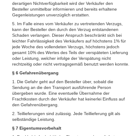
derartigen Nichtverfügbarkeit wird der Verkäufer den
Besteller unmittelbar informieren und bereits erhaltene
Gegenleistungen unverzüglich erstatten.
5. Im Falle eines vom Verkäufer zu vertretenden Verzugs,
kann der Besteller den durch den Verzug entstandenen
Schaden verlangen. Dieser Anspruch beschränkt sich bei
leichter Fahrlässigkeit des Verkäufers auf höchstens 1% für
jede Woche des vollendeten Verzugs, höchstens jedoch
gesamt 10% des Wertes des Teils der verspäteten Lieferung
oder Leistung, welcher infolge der Verspätung nicht
rechtzeitig oder nicht vertragsgemäß benutzt werden konnte.
§ 6 Gefahrenübergang
1. Die Gefahr geht auf den Besteller über, sobald die
Sendung an die den Transport ausführende Person
übergeben wurde. Eine eventuelle Übernahme der
Frachtkosten durch der Verkäufer hat keinerlei Einfluss auf
den Gefahrenübergang.
2. Teillieferungen sind zulässig. Jede Teillieferung gilt als
selbständige Leistung.
§ 7 Eigentumsvorbehalt