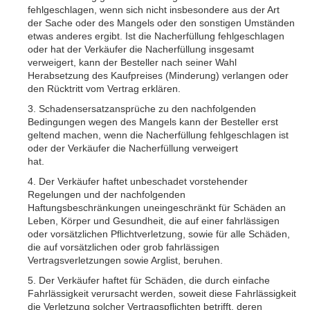
fehlgeschlagen, wenn sich nicht insbesondere aus der Art
der Sache oder des Mangels oder den sonstigen Umständen
etwas anderes ergibt. Ist die Nacherfüllung fehlgeschlagen
oder hat der Verkäufer die Nacherfüllung insgesamt
verweigert, kann der Besteller nach seiner Wahl
Herabsetzung des Kaufpreises (Minderung) verlangen oder
den Rücktritt vom Vertrag erklären.
3. Schadensersatzansprüche zu den nachfolgenden
Bedingungen wegen des Mangels kann der Besteller erst
geltend machen, wenn die Nacherfüllung fehlgeschlagen ist
oder der Verkäufer die Nacherfüllung verweigert
hat.
4. Der Verkäufer haftet unbeschadet vorstehender
Regelungen und der nachfolgenden
Haftungsbeschränkungen uneingeschränkt für Schäden an
Leben, Körper und Gesundheit, die auf einer fahrlässigen
oder vorsätzlichen Pflichtverletzung, sowie für alle Schäden,
die auf vorsätzlichen oder grob fahrlässigen
Vertragsverletzungen sowie Arglist, beruhen.
5. Der Verkäufer haftet für Schäden, die durch einfache
Fahrlässigkeit verursacht werden, soweit diese Fahrlässigkeit
die Verletzung solcher Vertragspflichten betrifft, deren