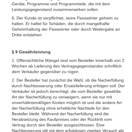
Geräte, Programme und Programmteile, die mit dem
Leistungsgegenstand zusammenwirken sollen.
6. Der Kunde ist verpflichtet, seine Passwörter geheim zu
halten. Er haftet für Schäden, die durch mangelhafte
Geheimhaltung der Passwörter oder durch Weitergabe an
Dritte entstehen.
§ 9 Gewährleistung
1. Offensichtliche Mängel sind vom Besteller innerhalb von 2
Wochen ab Lieferung des Vertragsgegenstandes schriftlich
dem Verkäufer gegenüber zu rügen.
2. Der Besteller hat zunächst die Wahl, ob die Nacherfüllung
durch Nachbesserung oder Ersatzlieferung erfolgen soll. Der
Verkäufer ist jedoch berechtigt, die vom Besteller gewählte
Art der Nacherfüllung zu verweigern, wenn sie nur mit
unverhältnismäßigen Kosten möglich ist und die andere Art
der Nacherfüllung ohne erhebliche Nachteile für den
Besteller bleibt. Während der Nacherfüllung sind die
Herabsetzung des Kaufpreises oder der Rücktritt vom
Vertrag durch den Besteller ausgeschlossen. Eine
Nachbesserung gilt mit dem erfolglosen zweiten Versuch als