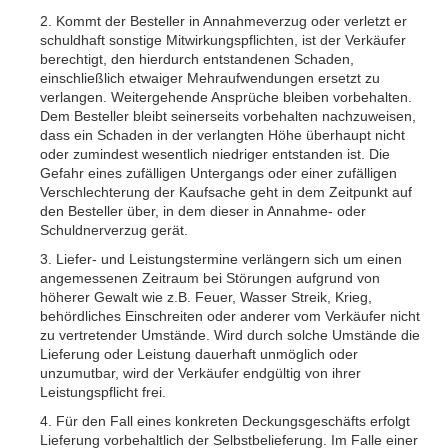
2. Kommt der Besteller in Annahmeverzug oder verletzt er
schuldhaft sonstige Mitwirkungspflichten, ist der Verkäufer
berechtigt, den hierdurch entstandenen Schaden,
einschließlich etwaiger Mehraufwendungen ersetzt zu
verlangen. Weitergehende Ansprüche bleiben vorbehalten.
Dem Besteller bleibt seinerseits vorbehalten nachzuweisen,
dass ein Schaden in der verlangten Höhe überhaupt nicht
oder zumindest wesentlich niedriger entstanden ist. Die
Gefahr eines zufälligen Untergangs oder einer zufälligen
Verschlechterung der Kaufsache geht in dem Zeitpunkt auf
den Besteller über, in dem dieser in Annahme- oder
Schuldnerverzug gerät.
3. Liefer- und Leistungstermine verlängern sich um einen
angemessenen Zeitraum bei Störungen aufgrund von
höherer Gewalt wie z.B. Feuer, Wasser Streik, Krieg,
behördliches Einschreiten oder anderer vom Verkäufer nicht
zu vertretender Umstände. Wird durch solche Umstände die
Lieferung oder Leistung dauerhaft unmöglich oder
unzumutbar, wird der Verkäufer endgültig von ihrer
Leistungspflicht frei.
4. Für den Fall eines konkreten Deckungsgeschäfts erfolgt
Lieferung vorbehaltlich der Selbstbelieferung. Im Falle einer