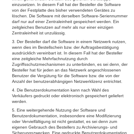
einzusetzen. In diesem Fall hat der Besteller die Software
von der Festplatte des bisher verwendeten Gerätes zu
löschen. Die Software mit derselben Software-Seriennummer
darf nur auf einer Zentraleinheit gespeichert werden. Ein
zeitgleiches Benutzen auf mehr als nur einer einzigen
Zentraleinheit ist unzulässig.
3. Der Besteller darf die Software in einem Netzwerk nutzen,
wenn dies im Bestellschein bzw. der Auftragsbestätigung
ausdrücklich vereinbart ist. In diesem Fall hat der Besteller
eine zeitgleiche Mehrfachnutzung durch
Zugriffsschutzmechanismen zu unterbinden, es sei denn, der
Besteller hat für jeden an das Netzwerk angeschlossenen
Benutzer die Vergütung für die Software bzw. die von der
Anzahl der benutzerabhängigen Netzwerklizenz entrichtet.
4. Die Benutzerdokumentation kann nach Wahl des
Verkäufers gedruckt oder elektronisch gespeichert geliefert
werden.
5. Eine weitergehende Nutzung der Software und
Benutzerdokumentation, insbesondere eine Modifizierung
oder Vervielfältigung ist nicht gestattet, es sei denn zum
eigenen Gebrauch des Bestellers zu Archivierungs- und
Sicherungszwecken. Eine gedruckte Benutzerdokumentation