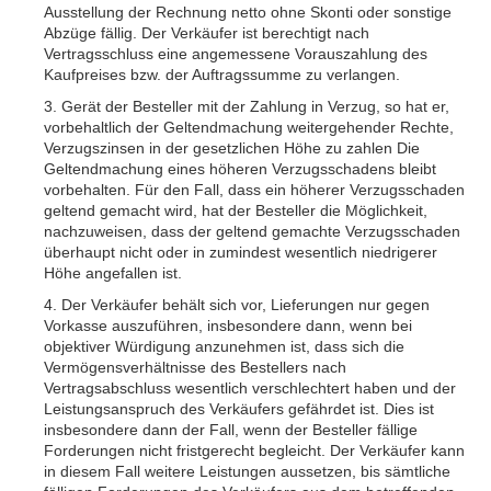
Ausstellung der Rechnung netto ohne Skonti oder sonstige
Abzüge fällig. Der Verkäufer ist berechtigt nach
Vertragsschluss eine angemessene Vorauszahlung des
Kaufpreises bzw. der Auftragssumme zu verlangen.
3. Gerät der Besteller mit der Zahlung in Verzug, so hat er,
vorbehaltlich der Geltendmachung weitergehender Rechte,
Verzugszinsen in der gesetzlichen Höhe zu zahlen Die
Geltendmachung eines höheren Verzugsschadens bleibt
vorbehalten. Für den Fall, dass ein höherer Verzugsschaden
geltend gemacht wird, hat der Besteller die Möglichkeit,
nachzuweisen, dass der geltend gemachte Verzugsschaden
überhaupt nicht oder in zumindest wesentlich niedrigerer
Höhe angefallen ist.
4. Der Verkäufer behält sich vor, Lieferungen nur gegen
Vorkasse auszuführen, insbesondere dann, wenn bei
objektiver Würdigung anzunehmen ist, dass sich die
Vermögensverhältnisse des Bestellers nach
Vertragsabschluss wesentlich verschlechtert haben und der
Leistungsanspruch des Verkäufers gefährdet ist. Dies ist
insbesondere dann der Fall, wenn der Besteller fällige
Forderungen nicht fristgerecht begleicht. Der Verkäufer kann
in diesem Fall weitere Leistungen aussetzen, bis sämtliche