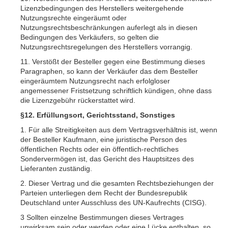
Lizenzbedingungen des Herstellers weitergehende
Nutzungsrechte eingeräumt oder
Nutzungsrechtsbeschränkungen auferlegt als in diesen
Bedingungen des Verkäufers, so gelten die
Nutzungsrechtsregelungen des Herstellers vorrangig.
11. Verstößt der Besteller gegen eine Bestimmung dieses
Paragraphen, so kann der Verkäufer das dem Besteller
eingeräumtem Nutzungsrecht nach erfolgloser
angemessener Fristsetzung schriftlich kündigen, ohne dass
die Lizenzgebühr rückerstattet wird.
§12. Erfüllungsort, Gerichtsstand, Sonstiges
1. Für alle Streitigkeiten aus dem Vertragsverhältnis ist, wenn
der Besteller Kaufmann, eine juristische Person des
öffentlichen Rechts oder ein öffentlich-rechtliches
Sondervermögen ist, das Gericht des Hauptsitzes des
Lieferanten zuständig.
2. Dieser Vertrag und die gesamten Rechtsbeziehungen der
Parteien unterliegen dem Recht der Bundesrepublik
Deutschland unter Ausschluss des UN-Kaufrechts (CISG).
3 Sollten einzelne Bestimmungen dieses Vertrages
unwirksam sein oder werden oder eine Lücke enthalten, so