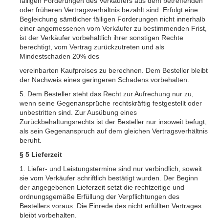
fälligen Forderungen des Verkäufers aus dem betreffenden
oder früheren Vertragsverhältnis bezahlt sind. Erfolgt eine
Begleichung sämtlicher fälligen Forderungen nicht innerhalb
einer angemessenen vom Verkäufer zu bestimmenden Frist,
ist der Verkäufer vorbehaltlich ihrer sonstigen Rechte
berechtigt, vom Vertrag zurückzutreten und als
Mindestschaden 20% des
vereinbarten Kaufpreises zu berechnen. Dem Besteller bleibt
der Nachweis eines geringeren Schadens vorbehalten.
5. Dem Besteller steht das Recht zur Aufrechung nur zu,
wenn seine Gegenansprüche rechtskräftig festgestellt oder
unbestritten sind. Zur Ausübung eines
Zurückbehaltungsrechts ist der Besteller nur insoweit befugt,
als sein Gegenanspruch auf dem gleichen Vertragsverhältnis
beruht.
§ 5 Lieferzeit
1. Liefer- und Leistungstermine sind nur verbindlich, soweit
sie vom Verkäufer schriftlich bestätigt wurden. Der Beginn
der angegebenen Lieferzeit setzt die rechtzeitige und
ordnungsgemäße Erfüllung der Verpflichtungen des
Bestellers voraus. Die Einrede des nicht erfüllten Vertrages
bleibt vorbehalten.